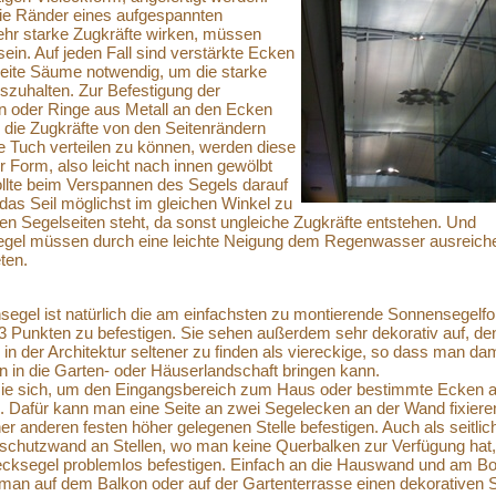
ie Ränder eines aufgespannten
hr starke Zugkräfte wirken, müssen
sein. Auf jeden Fall sind verstärkte Ecken
reite Säume notwendig, um die starke
szuhalten. Zur Befestigung der
n oder Ringe aus Metall an den Ecken
die Zugkräfte von den Seitenrändern
 Tuch verteilen zu können, werden diese
r Form, also leicht nach innen gewölbt
ollte beim Verspannen des Segels darauf
das Seil möglichst im gleichen Winkel zu
n Segelseiten steht, da sonst ungleiche Zugkräfte entstehen. Und
gel müssen durch eine leichte Neigung dem Regenwasser ausreich
ten.
segel ist natürlich die am einfachsten zu montierende Sonnensegelf
3 Punkten zu befestigen. Sie sehen außerdem sehr dekorativ auf, de
in der Architektur seltener zu finden als viereckige, so dass man da
in die Garten- oder Häuserlandschaft bringen kann.
sie sich, um den Eingangsbereich zum Haus oder bestimmte Ecken a
. Dafür kann man eine Seite an zwei Segelecken an der Wand fixiere
ner anderen festen höher gelegenen Stelle befestigen. Auch als seitlic
schutzwand an Stellen, wo man keine Querbalken zur Verfügung hat,
iecksegel problemlos befestigen. Einfach an die Hauswand und am B
t man auf dem Balkon oder auf der Gartenterrasse einen dekorativen 