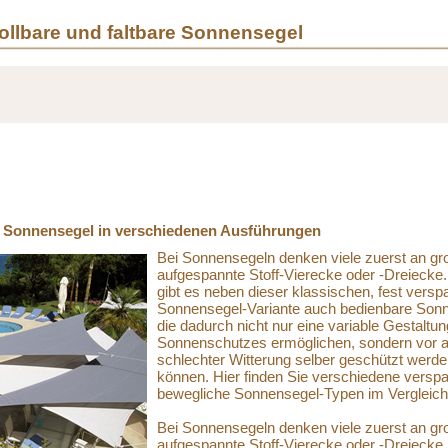
ollbare und faltbare Sonnensegel
 Sonnensegel in verschiedenen Ausführungen
Bei Sonnensegeln denken viele zuerst an gr
aufgespannte Stoff-Vierecke oder -Dreiecke
gibt es neben dieser klassischen, fest versp
Sonnensegel-Variante auch bedienbare Son
die dadurch nicht nur eine variable Gestaltu
Sonnenschutzes ermöglichen, sondern vor a
schlechter Witterung selber geschützt werd
können. Hier finden Sie verschiedene versp
bewegliche Sonnensegel-Typen im Vergleich
Bei Sonnensegeln denken viele zuerst an gr
aufgespannte Stoff-Vierecke oder -Dreiecke